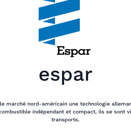
espar
r le marché nord-américain une technologie allem
mbustible indépendant et compact, ils se sont vit
transports.