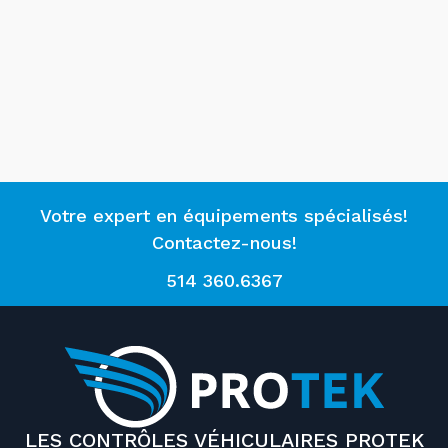
Votre expert en équipements spécialisés!
Contactez-nous!
514 360.6367
LES CONTRÔLES VÉHICULAIRES PROTEK