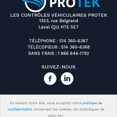
LES CONTRÔLES VÉHICULAIRES PROTEK
1353, rue Belgrand
Laval (Qc) H7E 5E7
TÉLÉPHONE :
514 360-6367
TÉLÉCOPIEUR : 514 360-6368
SANS FRAIS :
1 866 646-1792
SUIVEZ-NOUS
En visitant notre site, vous acceptez notre
politique de
Politique de confidentialité
confidentialité
concernant les cookies, les statistiques de
suivi, etc.