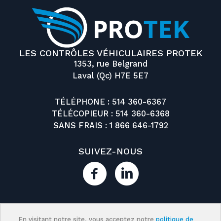
LES CONTRÔLES VÉHICULAIRES PROTEK
1353, rue Belgrand
Laval (Qc) H7E 5E7
TÉLÉPHONE :
514 360-6367
TÉLÉCOPIEUR : 514 360-6368
SANS FRAIS :
1 866 646-1792
SUIVEZ-NOUS
En visitant notre site, vous acceptez notre
politique de