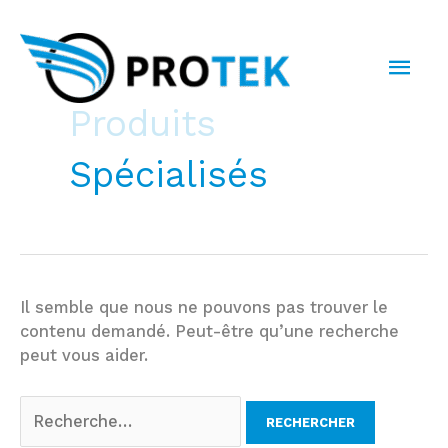
Aller
au
MEN
contenu
PRI
Produits
Spécialisés
Il semble que nous ne pouvons pas trouver le
contenu demandé. Peut-être qu’une recherche
peut vous aider.
Rechercher :