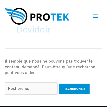
Aller
au
MEN
contenu
PRI
Dévidoir
Il semble que nous ne pouvons pas trouver le
contenu demandé. Peut-être qu’une recherche
peut vous aider.
Rechercher :